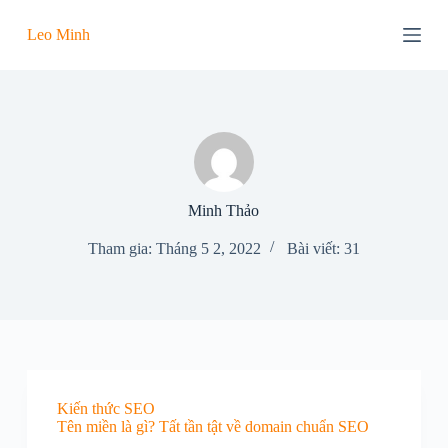
C
Leo Minh
h
u
y
ể
n
đ
ế
n
p
h
Minh Thảo
ầ
n
Tham gia: Tháng 5 2, 2022
Bài viết: 31
n
ộ
i
d
u
n
g
Kiến thức SEO
Tên miền là gì? Tất tần tật về domain chuẩn SEO