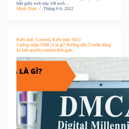
biệt giữa web này với web…
Minh Thảo
Tháng 6 6, 2022
Kiến thức Content
,
Kiến thức SEO
Chứng nhận DMCA là gì? Hướng dẫn 5 bước đăng
ký bản quyền content đơn giản