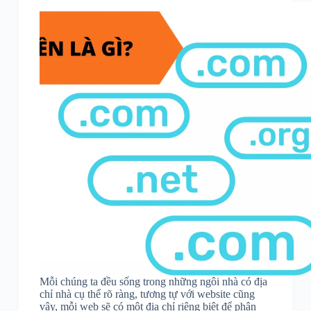
Mỗi chúng ta đều sống trong những ngôi nhà có địa
chỉ nhà cụ thể rõ ràng, tương tự với website cũng
vậy, mỗi web sẽ có một địa chỉ riêng biệt để phân