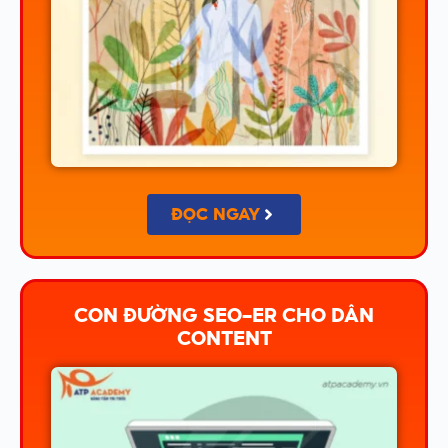
ĐỌC NGAY
CON ĐƯỜNG SEO-ER CHO DÂN
CONTENT