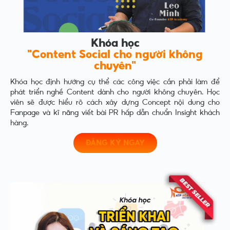
Khóa học
"Content Social cho người không
chuyên"
Khóa học định hướng cụ thể các công việc cần phải làm để
phát triển nghề Content dành cho người không chuyên. Học
viên sẽ được hiểu rõ cách xây dựng Concept nội dung cho
Fanpage và kĩ năng viết bài PR hấp dẫn chuẩn Insight khách
hàng.
ĐĂNG KÝ NGAY