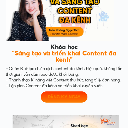
Khóa học
"Sáng tạo và triển khai Content đa
kênh"
– Quản lý được chiến dịch content đa kênh hiệu quả, không tốn
thời gian, vẫn đảm bảo được khối lượng.
– Thành thạo kĩ năng viết Content thu hút, tăng tỉ lệ đơn hàng.
– Lập plan Content đa kênh và triển khai xuyên suốt.
ĐĂNG KÝ NGAY