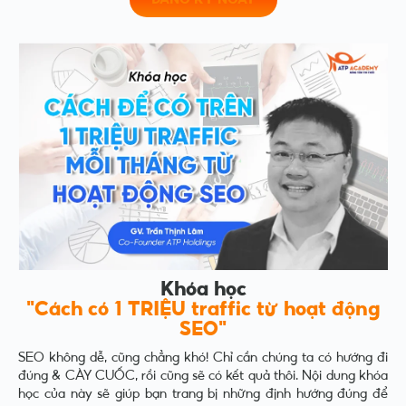
Khóa học
"Cách có 1 TRIỆU traffic từ hoạt động
SEO"
SEO không dễ, cũng chẳng khó! Chỉ cần chúng ta có hướng đi
đúng & CÀY CUỐC, rồi cũng sẽ có kết quả thôi. Nội dung khóa
học của này sẽ giúp bạn trang bị những định hướng đúng để