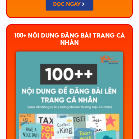
ĐỌC NGAY
100+ NỘI DUNG ĐĂNG BÀI TRANG CÁ
NHÂN