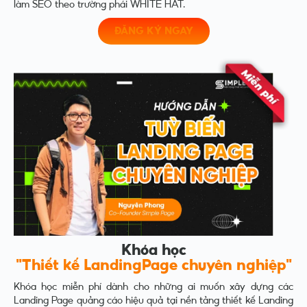
làm SEO theo trường phái WHITE HAT.
ĐĂNG KÝ NGAY
Khóa học
"Thiết kế LandingPage chuyên nghiệp"
Khóa học miễn phí dành cho những ai muốn xây dựng các
Landing Page quảng cáo hiệu quả tại nền tảng thiết kế Landing