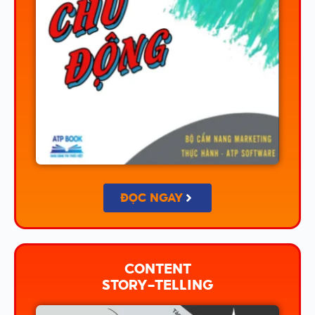
ĐỌC NGAY
CONTENT
STORY-TELLING