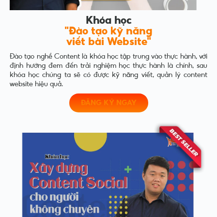
Khóa học
"Đào tạo kỹ năng
viết bài Website"
Đào tạo nghề Content là khóa học tập trung vào thực hành, với
định hướng đem đến trải nghiệm học thực hành là chính, sau
khóa học chúng ta sẽ có được kỹ năng viết, quản lý content
website hiệu quả.
ĐĂNG KÝ NGAY