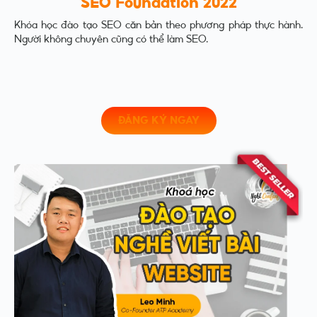
"SEO Foundation 2022"
Khóa học đào tạo SEO căn bản theo phương pháp thực hành.
Người không chuyên cũng có thể làm SEO.
ĐĂNG KÝ NGAY