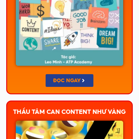
ĐỌC NGAY
THẤU TÂM CAN CONTENT NHƯ VÀNG