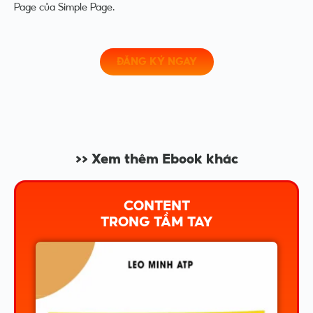
Page của Simple Page.
ĐĂNG KÝ NGAY
>> Xem thêm Ebook khác
CONTENT
TRONG TẦM TAY