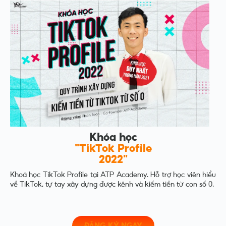
Khóa học
"TikTok Profile
2022"
Khoá học TikTok Profile tại ATP Academy. Hỗ trợ học viên hiểu
về TikTok, tự tay xây dựng được kênh và kiếm tiền từ con số 0.
ĐĂNG KÝ NGAY