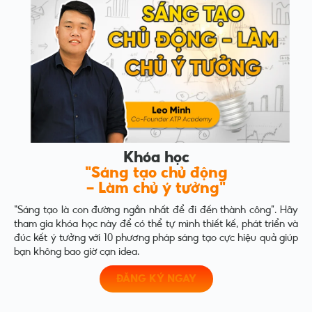
Khóa học
"Sáng tạo chủ động
- Làm chủ ý tưởng"
“Sáng tạo là con đường ngắn nhất để đi đến thành công”. Hãy
tham gia khóa học này để có thể tự mình thiết kế, phát triển và
đúc kết ý tưởng với 10 phương pháp sáng tạo cực hiệu quả giúp
bạn không bao giờ cạn idea.
ĐĂNG KÝ NGAY