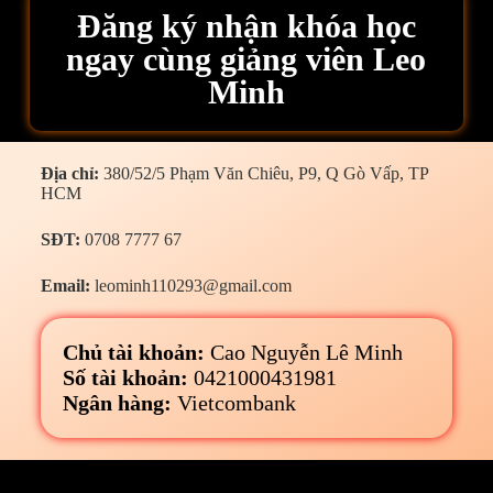
Đăng ký nhận khóa học
ngay cùng giảng viên Leo
Minh
Địa chỉ:
380/52/5 Phạm Văn Chiêu, P9, Q Gò Vấp, TP
HCM
SĐT:
0708 7777 67
Email:
leominh110293@gmail.com
Chủ tài khoản:
Cao Nguyễn Lê Minh
Số tài khoản:
0421000431981
Ngân hàng:
Vietcombank