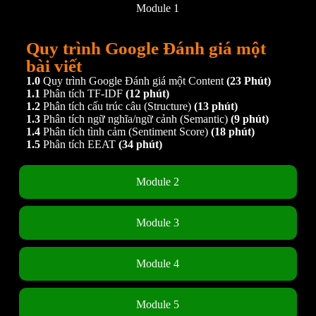
Module 1
Quy trình Google Đánh giá một
bài viết
1.0
Quy trình Google Đánh giá một Content
(23 Phút)
1.1
Phân tích TF-IDF
(12 phút)
1.2
Phân tích cấu trúc câu (Structure)
(13 phút)
1.3
Phân tích ngữ nghĩa/ngữ cảnh (Semantic)
(9 phút)
1.4
Phân tích tình cảm (Sentiment Score)
(18 phút)
1.5
Phân tích EEAT
(34 phút)
Module 2
Module 3
Module 4
Module 5