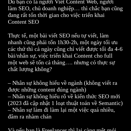
Dù bạn có là người Viết Content Web, người
làm SEO, chủ doanh nghiệp… thì chắc bạn cũng
đang rất tốn thời gian cho việc triển khai
Content SEO
Thực tế, một bài viết SEO nếu tự viết, làm
nhanh cũng phải tốn 1h30-2h, một ngày tối ưu
các thứ thì cả ngày cũng chỉ viết được tối đa 4-6
bài/nhân sự, việc triển khai Content cho full
một web sẽ tốn cả tháng…. nhưng có thực sự
chất lượng không?
– Nhân sự không hiểu về ngành (không viết ra
được những content đúng ngành)
– Nhân sự không hiểu rõ về kiến thức SEO mới
(2023 đã cập nhật 1 loạt thuật toán về Semantic)
– Nhân sự làm đi làm lại một việc quá nhiều,
đâm ra nhàm chán
Và nếu bạn là Freelancer thì lại càng mệt mỏi