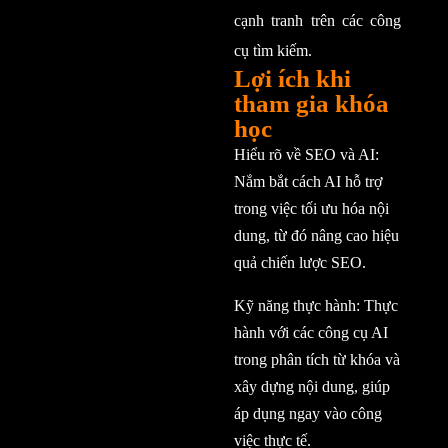
cạnh tranh trên các công
cụ tìm kiếm.
Lợi ích khi
tham gia khóa
học
Hiểu rõ về SEO và AI:
Nắm bắt cách AI hỗ trợ
trong việc tối ưu hóa nội
dung, từ đó nâng cao hiệu
quả chiến lược SEO.
Kỹ năng thực hành: Thực
hành với các công cụ AI
trong phân tích từ khóa và
xây dựng nội dung, giúp
áp dụng ngay vào công
việc thực tế.