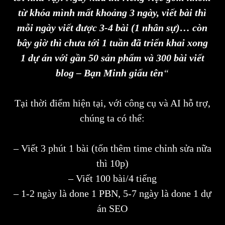
từ khóa mình mất khoảng 3 ngày, viết bài thì
mỗi ngày viết được 3-4 bài (1 nhân sự)… còn
bây giờ thì chưa tới 1 tuần đã triển khai xong
1 dự án với gần 50 sản phẩm và 300 bài viết
blog – Bạn Minh giấu tên
“
Tại thời điểm hiện tại, với công cụ và AI hỗ trợ,
chúng ta có thể:
– Viết 3 phút 1 bài (tốn thêm time chỉnh sửa nữa
thì 10p)
– Viết 100 bài/4 tiếng
– 1-2 ngày là done 1 PBN, 5-7 ngày là done 1 dự
án SEO