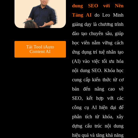
dung SEO với Nền
Tảng AI
do Leo Minh
giảng dạy là chương trình
đào tạo chuyên sâu, giúp
học viên nắm vững cách
Tải Tool iAuto
Content AI
ứng dụng trí tuệ nhân tạo
(AI) vào việc tối ưu hóa
nội dung SEO. Khóa học
cung cấp kiến thức từ cơ
bản đến nâng cao về
SEO, kết hợp với các
công cụ AI hiện đại để
phân tích từ khóa, xây
dựng cấu trúc nội dung
hiệu quả và tăng khả năng