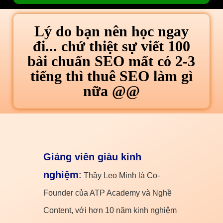
Lý do bạn nên học ngay
đi... chứ thiệt sự viết 100
bài chuẩn SEO mất có 2-3
tiếng thì thuê SEO làm gì
nữa @@
Giảng viên giàu kinh
nghiệm
:
Thầy Leo Minh là Co-
Founder của ATP Academy và Nghề
Content, với hơn 10 năm kinh nghiệm