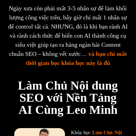
Ngày xưa còn phải mất 3-5 nhân sự để làm khối
lượng công việc trên, bây giờ chỉ mất 1 nhân sự
để control tất cả. NHƯNG, đó là khi bạn rành AI
và rành cách thức để biến con AI thành công cụ
siêu việt giúp tạo ra hàng ngàn bài Content
chuẩn SEO – không vết xước…
và bạn chỉ mất
thời gian học khóa học này là đủ
Làm Chủ Nội dung
SEO với Nền Tảng
AI Cùng Leo Minh
Khóa học
Làm Chủ Nội