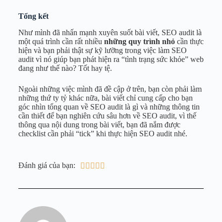
Tổng kết
Như mình đã nhấn mạnh xuyên suốt bài viết, SEO audit là
một quá trình cần rất nhiều
những quy trình nhỏ
cần thực
hiện và bạn phải thật sự kỹ lưỡng trong việc làm SEO
audit vì nó giúp bạn phát hiện ra “tình trạng sức khỏe” web
đang như thế nào? Tốt hay tệ.
Ngoài những việc mình đã đề cập ở trên, bạn còn phải làm
những thứ ty tỷ khác nữa, bài viết chỉ cung cấp cho bạn
góc nhìn tổng quan về SEO audit là gì và những thông tin
cần thiết để bạn nghiên cứu sâu hơn về SEO audit, vì thế
thông qua nội dung trong bài viết, bạn đã nắm được
checklist cần phải “tick” khi thực hiện SEO audit nhé.
Đánh giá của bạn:




