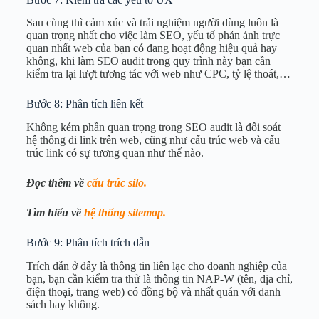
Sau cùng thì cảm xúc và trải nghiệm người dùng luôn là
quan trọng nhất cho việc làm SEO, yếu tố phản ánh trực
quan nhất web của bạn có đang hoạt động hiệu quả hay
không, khi làm SEO audit trong quy trình này bạn cần
kiểm tra lại lượt tương tác với web như CPC, tỷ lệ thoát,…
Bước 8: Phân tích liên kết
Không kém phần quan trọng trong SEO audit là đối soát
hệ thống đi link trên web, cũng như cấu trúc web và cấu
trúc link có sự tương quan như thế nào.
Đọc thêm về
cấu trúc silo.
Tìm hiểu về
hệ thống sitemap.
Bước 9: Phân tích trích dẫn
Trích dẫn ở đây là thông tin liên lạc cho doanh nghiệp của
bạn, bạn cần kiểm tra thử là thông tin NAP-W (tên, địa chỉ,
điện thoại, trang web) có đồng bộ và nhất quán với danh
sách hay không.