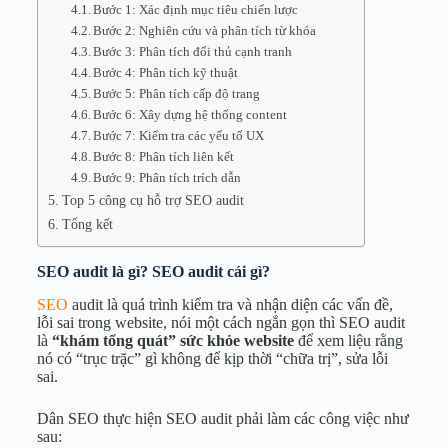
Bước 1: Xác định mục tiêu chiến lược
Bước 2: Nghiên cứu và phân tích từ khóa
Bước 3: Phân tích đối thủ cạnh tranh
Bước 4: Phân tích kỹ thuật
Bước 5: Phân tích cấp độ trang
Bước 6: Xây dựng hệ thống content
Bước 7: Kiểm tra các yếu tố UX
Bước 8: Phân tích liên kết
Bước 9: Phân tích trích dẫn
Top 5 công cụ hỗ trợ SEO audit
Tổng kết
SEO audit là gì? SEO audit cái gì?
SEO
audit là quá trình kiểm tra và nhận diện các vấn đề,
lỗi sai trong website, nói một cách ngắn gọn thì SEO audit
là
“khám tổng quát” sức khỏe website
để xem liệu rằng
nó có “trục trặc” gì không để kịp thời “chữa trị”, sửa lỗi
sai.
Dân SEO thực hiện SEO audit phải làm các công việc như
sau: