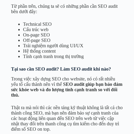
Từ phần trên, chúng ta sẽ có những phần cần SEO audit
bên dưới đây:
Technical SEO
Cấu trúc web
On-page SEO
Off-page SEO
Trải nghiệm người dùng UI/UX
Hệ thống content
Tính cạnh tranh trong thị trường
Tại sao cần SEO audit? Làm SEO audit khi nào?
Trong việc xây dựng SEO cho website, nó có rất nhiều
yếu tố cấu thành nên vì thế
SEO audit giúp bạn bảo đảm
sức khỏe web và đo lượng tính cạnh tranh so với đổi
thủ.
Thật ra mà nói thì các nền tảng kỹ thuật không là tất cả cho
thành công SEO, mà bạn nên đảm bảo sự cạnh tranh của
các hoạt động liên quan đến SEO trên web từ việc cập
nhật thay đổi trên thanh công cụ tìm kiếm cho đến duy trì
điểm số SEO on top.