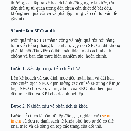
thường, cần lập ra kế hoạch hành động ngay lập tức, ưu
tiên thứ tự từ quan trọng đến chưa cần thiết để bắt đầu,
không nên quá vội vã và phải tập trung vào cốt lõi vấn đề
gây nên.
9 bước làm SEO audit
Một quá trình SEO thành công và hiệu quả đòi hỏi hàng
trăm yếu tố xếp hạng khác nhau, vậy nên SEO audit không
phải là một đầu việc có thể hoàn thiện một cách nhanh
chóng và bạn cần thực hiện nghiêm túc, hoàn chỉnh.
Bước 1: Xác định mục tiêu chiến lược
Lên kế hoạch và xác định mục tiêu ngắn hạn và dài hạn
cho chiến dịch SEO, định lường các chỉ số sẽ dùng để thực
hiện SEO cho web, và mục tiêu của SEO phải liên quan
đến mục tiêu và KPI cho doanh nghiệp.
Bước 2: Nghiên cứu và phân tích từ khóa
Bước tiếp theo là nắm rõ tệp độc giả, nghiên cứu
search
intent
và đưa ra danh sách từ khóa phù hợp từ đó có thể
khai thác và dễ dàng on top các trang của đối thủ.