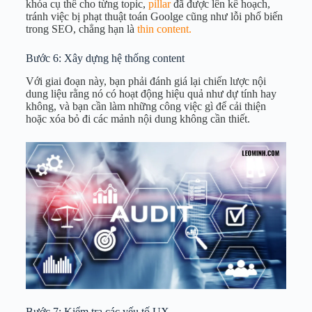
khóa cụ thể cho từng topic,
pillar
đã được lên kế hoạch,
tránh việc bị phạt thuật toán Goolge cũng như lỗi phổ biến
trong SEO, chẳng hạn là
thin content.
Bước 6: Xây dựng hệ thống content
Với giai đoạn này, bạn phải đánh giá lại chiến lược nội
dung liệu rằng nó có hoạt động hiệu quả như dự tính hay
không, và bạn cần làm những công việc gì để cải thiện
hoặc xóa bỏ đi các mảnh nội dung không cần thiết.
Bước 7: Kiểm tra các yếu tố UX