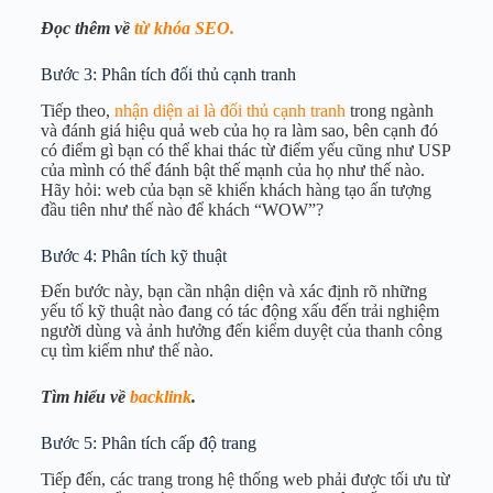
Đọc thêm về
từ khóa SEO.
Bước 3: Phân tích đối thủ cạnh tranh
Tiếp theo,
nhận diện ai là đối thủ cạnh tranh
trong ngành
và đánh giá hiệu quả web của họ ra làm sao, bên cạnh đó
có điểm gì bạn có thể khai thác từ điểm yếu cũng như USP
của mình có thể đánh bật thế mạnh của họ như thế nào.
Hãy hỏi: web của bạn sẽ khiến khách hàng tạo ấn tượng
đầu tiên như thế nào để khách “WOW”?
Bước 4: Phân tích kỹ thuật
Đến bước này, bạn cần nhận diện và xác định rõ những
yếu tố kỹ thuật nào đang có tác động xấu đến trải nghiệm
người dùng và ảnh hưởng đến kiểm duyệt của thanh công
cụ tìm kiếm như thế nào.
Tìm hiểu về
backlink
.
Bước 5: Phân tích cấp độ trang
Tiếp đến, các trang trong hệ thống web phải được tối ưu từ