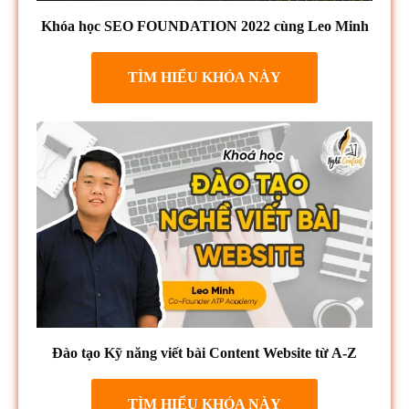
Khóa học SEO FOUNDATION 2022 cùng Leo Minh
TÌM HIỂU KHÓA NÀY
Đào tạo Kỹ năng viết bài Content Website từ A-Z
TÌM HIỂU KHÓA NÀY