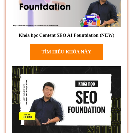
Khóa học Content SEO AI Fountdation (NEW)
TÌM HIỂU KHÓA NÀY