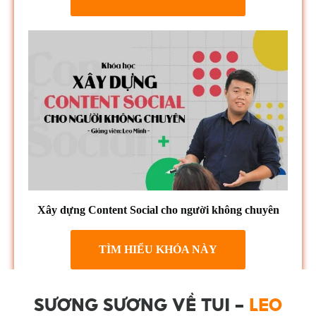
Xây dựng Content Social cho người không chuyên
TÌM HIỂU KHÓA NÀY
SƯƠNG SƯƠNG VỀ TUI -
LEO