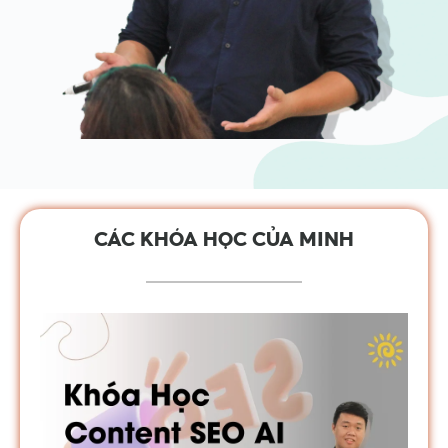
CÁC KHÓA HỌC CỦA MINH