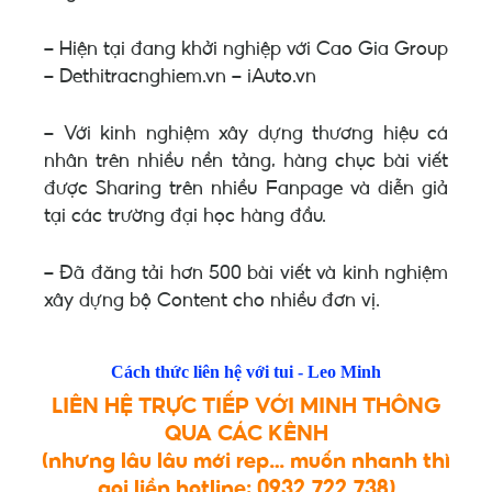
– Hiện tại đang khởi nghiệp với Cao Gia Group
– Dethitracnghiem.vn – iAuto.vn
– Với kinh nghiệm
xây dựng thương hiệu cá
nhân trên nhiều nền tảng
, hàng chục bài viết
được Sharing trên nhiều Fanpage và diễn giả
tại các trường đại học hàng đầu.
– Đã đăng tải hơn
500 bài viết
và kinh nghiệm
xây dựng bộ Content cho nhiều đơn vị.
Cách thức liên hệ với tui - Leo Minh
LIÊN HỆ TRỰC TIẾP VỚI MINH THÔNG
QUA CÁC KÊNH
(nhưng lâu lâu mới rep… muốn nhanh thì
gọi liền hotline: 0932.722.738)