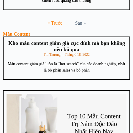
chiến lược quảng báo thương
« Trước
Sau »
Mẫu Content
Kho mẫu content giảm giá cực đỉnh mà bạn không
nên bỏ qua
Thị Thương
Tháng 6 18, 2022
Mẫu content giảm giá luôn là “hot search” của các doanh nghiệp, nhất
là bộ phận sales và bộ phận