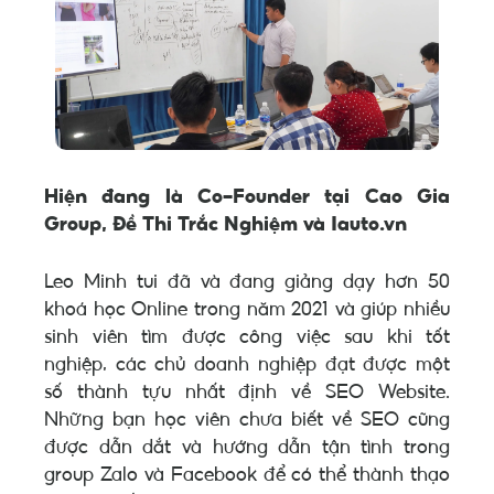
Hiện đang là Co-Founder tại Cao Gia
Group, Đề Thi Trắc Nghiệm và Iauto.vn
Leo Minh tui đã và đang giảng dạy hơn 50
khoá học Online trong năm 2021 và giúp nhiều
sinh viên tìm được công việc sau khi tốt
nghiệp, các chủ doanh nghiệp đạt được một
số thành tựu nhất định về SEO Website.
Những bạn học viên chưa biết về SEO cũng
được dẫn dắt và hướng dẫn tận tình trong
group Zalo và Facebook để có thể thành thạo