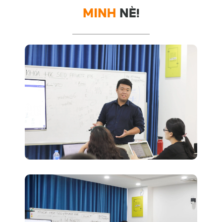
MINH
NÈ!