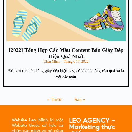
[2022] Tổng Hợp Các Mẫu Content Bán Giày Dép
Hiệu Quả Nhất
Châu Minh
Tháng 6 17, 2022
Đối với các cửa hàng giày dép hiện nay, có lẽ đã không còn quá xa lạ
với các mẫu
« Trước
Sau »
LEO AGENCY -
Website Leo Minh là một
Website thuộc sở hữu cá
Marketing thực
nhân của mình và nó cũng