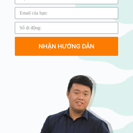
NHẬN HƯỚNG DẪN