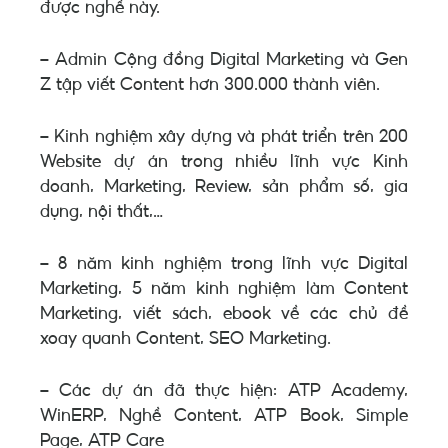
được nghề này.
– Admin
Cộng đồng Digital Marketing
và
Gen
Z tập viết Content
hơn 300.000 thành viên.
– Kinh nghiệm
xây dựng và phát triển trên 200
Website dự án
trong nhiều lĩnh vực Kinh
doanh, Marketing, Review, sản phẩm số, gia
dụng, nội thất,…
–
8 năm
kinh nghiệm trong lĩnh vực Digital
Marketing,
5 năm
kinh nghiệm làm Content
Marketing, viết sách, ebook về các chủ đề
xoay quanh Content, SEO Marketing.
– Các dự án đã thực hiện: ATP Academy,
WinERP, Nghề Content, ATP Book, Simple
Page, ATP Care