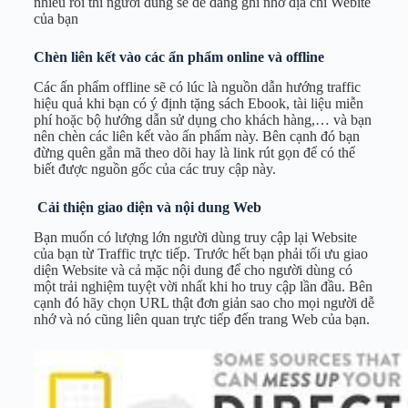
nhiều rồi thì người dùng sẽ dễ dàng ghi nhơ địa chỉ Webite
của bạn
Chèn liên kết vào các ẩn phẩm online và offline
Các ấn phẩm offline sẽ có lúc là nguồn dẫn hướng traffic
hiệu quả khi bạn có ý định tặng sách Ebook, tài liệu miễn
phí hoặc bộ hướng dẫn sử dụng cho khách hàng,… và bạn
nên chèn các liên kết vào ấn phẩm này. Bên cạnh đó bạn
đừng quên gắn mã theo dõi hay là link rút gọn để có thể
biết được nguồn gốc của các truy cập này.
Cải thiện giao diện và nội dung Web
Bạn muốn có lượng lớn người dùng truy cập lại Website
của bạn từ Traffic trực tiếp. Trước hết bạn phải tối ưu giao
diện Website và cả mặc nội dung để cho người dùng có
một trải nghiệm tuyệt vời nhất khi ho truy cập lần đầu. Bên
cạnh đó hãy chọn URL thật đơn giản sao cho mọi người dễ
nhớ và nó cũng liên quan trực tiếp đến trang Web của bạn.