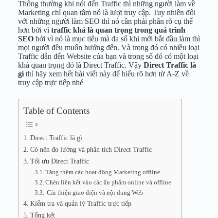
Thông thường khi nói đến Traffic thì những người làm về
Marketing chỉ quan tâm nó là lượt truy cập. Tuy nhiên đối
với những người làm SEO thì nó cần phải phân rõ cụ thể
hơn bởi vì
traffic khá là quan trọng trong quá trình
SEO
bởi vì nó là mục tiêu mà đa số khi mới bắt đầu làm thì
mọi người đều muốn hướng đến. Và trong đó có nhiều loại
Traffic dẫn đến Website của bạn và trong số đó có một loại
khá quan trọng đó là Direct Traffic. Vậy
Direct Traffic là
gì
thì hãy xem hết bài viết này để hiểu rõ hơn từ A-Z về
truy cập trực tiếp nhé
Table of Contents
Direct Traffic là gì
Có nên đo lường và phân tích Direct Traffic
Tối ưu Direct Traffic
Tăng thêm các hoạt động Marketing offline
Chèn liên kết vào các ẩn phẩm online và offline
Cải thiện giao diện và nội dung Web
Kiểm tra và quản lý Traffic trực tiếp
Tổng kết