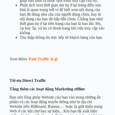
giúp bạn nhìn ra được quá trình truy cập của họ.
Phân tích xem thời gian mà họ ở lại trang điều này
khá là quan trọng bởi vì để biết xem nội dung của
bạn đã đúng nhu cầu của người dùng chưa, hay là
nội dung của bạn đã hấp dẫn chưa. Chẳng hạn như
thời gian họ ở lại trên trang của bạn là bao lâu 30s,
1p hay 5p, và họ có thoát trang khi vừa truy cập vào
không.
Thu thập thông tin trực tiếp từ khách hàng của bạn.
Xem thêm:
Paid Traffic là gì
Tối ưu Direct Traffic
Tăng thêm các hoạt động Marketing offline
Bạn nên lồng ghép Website của bạn vào trong những ấn
phẩm và các hoạt động truyền thông như in địa chỉ
Website trên Billboard, Banner,… hoặc là giới thiệu trang
Web ở các hội chợ hay sự kiện,.. Khi bạn đã xuất hiện