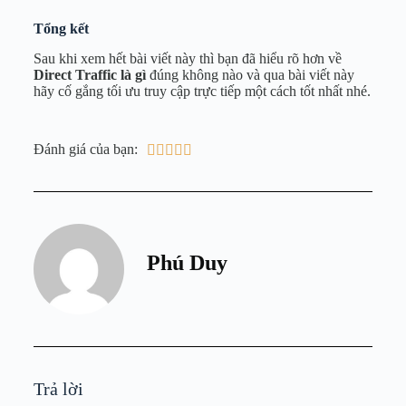
Tổng kết
Sau khi xem hết bài viết này thì bạn đã hiểu rõ hơn về
Direct Traffic là gì
đúng không nào và qua bài viết này
hãy cố gắng tối ưu truy cập trực tiếp một cách tốt nhất nhé.
Đánh giá của bạn:





Phú Duy
Trả lời