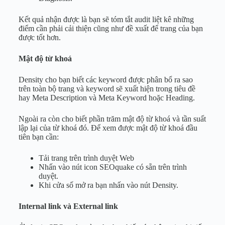
Kết quả nhận được là bạn sẽ tóm tắt audit liệt kê những
điểm cần phải cải thiện cũng như đề xuất để trang của bạn
được tốt hơn.
Mật độ từ khoá
Density cho bạn biết các keyword được phân bổ ra sao
trên toàn bộ trang và keyword sẽ xuất hiện trong tiêu đề
hay Meta Description và Meta Keyword hoặc Heading.
Ngoài ra còn cho biết phần trăm mật độ từ khoá và tần suất
lập lại của từ khoá đó. Để xem được mật độ từ khoá đầu
tiên bạn cần:
Tải trang trên trình duyệt Web
Nhấn vào nút icon SEOquake có sẵn trên trình
duyệt.
Khi cửa số mở ra bạn nhấn vào nút Density.
Internal link và External link