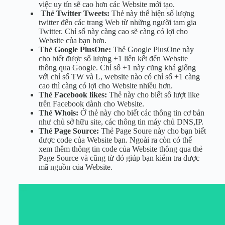
việc uy tín sẽ cao hơn các Website mới tạo.
Thẻ Twitter Tweets:
Thẻ này thể hiện số lượng
twitter đến các trang Web từ những người tam gia
Twitter. Chỉ số này càng cao sẽ càng có lợi cho
Website của bạn hơn.
Thẻ Google PlusOne:
Thẻ Google PlusOne này
cho biết được số lượng +1 liên kết đến Website
thông qua Google. Chỉ số +1 này cũng khá giống
với chỉ số TW và L, website nào có chỉ số +1 càng
cao thì càng có lợi cho Website nhiều hơn.
Thẻ Facebook likes:
Thẻ này cho biết sô lượt like
trên Facebook dành cho Website.
Thẻ Whois:
Ở thẻ này cho biết các thông tin cơ bản
như chủ sở hữu site, các thông tin máy chủ DNS,IP.
Thẻ Page Source:
Thẻ Page Soure này cho bạn biết
được code của Website bạn. Ngoài ra còn có thể
xem thêm thông tin code của Website thông qua thẻ
Page Source và cũng từ đó giúp bạn kiểm tra được
mã nguồn của Website.