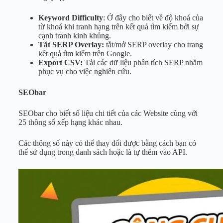
Keyword Difficulty
: Ở đây cho biết về độ khoá của
từ khoá khi tranh hạng trên kết quả tìm kiếm bởi sự
cạnh tranh kinh khủng.
Tắt SERP Overlay:
tắt/mở SERP overlay cho trang
kết quả tìm kiếm trên Google.
Export CSV:
Tải các dữ liệu phân tích SERP nhằm
phục vụ cho việc nghiên cứu.
SEObar
SEObar cho biết số liệu chi tiết của các Website cùng với
25 thông số xếp hạng khác nhau.
Các thông số này có thể thay đổi được bằng cách bạn có
thể sử dụng trong danh sách hoặc là tự thêm vào API.