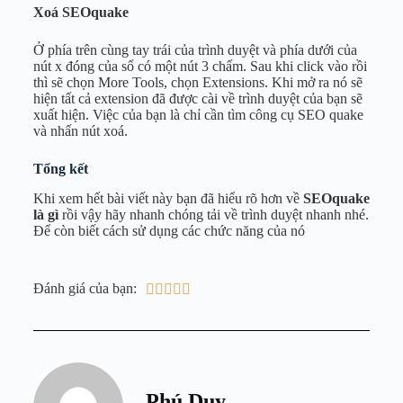
Xoá SEOquake
Ở phía trên cùng tay trái của trình duyệt và phía dưới của
nút x đóng của sổ có một nút 3 chấm. Sau khi click vào rồi
thì sẽ chọn More Tools, chọn Extensions. Khi mở ra nó sẽ
hiện tất cả extension đã được cài về trình duyệt của bạn sẽ
xuất hiện. Việc của bạn là chỉ cần tìm công cụ SEO quake
và nhấn nút xoá.
Tổng kết
Khi xem hết bài viết này bạn đã hiểu rõ hơn về
SEOquake
là gì
rồi vậy hãy nhanh chóng tải về trình duyệt nhanh nhé.
Để còn biết cách sử dụng các chức năng của nó
Đánh giá của bạn:





Phú Duy