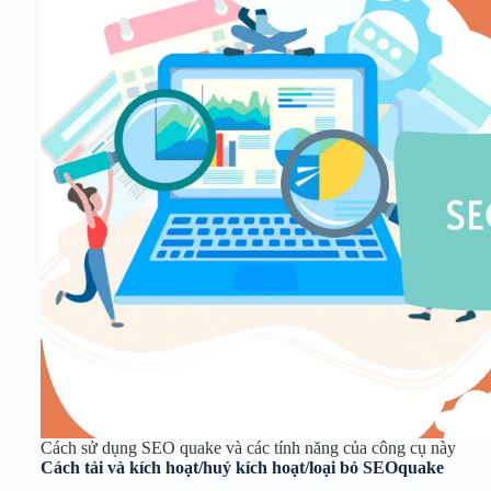
Cách sử dụng SEO quake và các tính năng của công cụ này
Cách tải và kích hoạt/huỷ kích hoạt/loại bỏ SEOquake