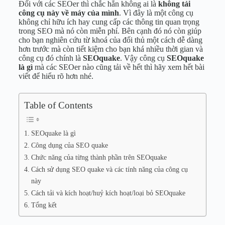
Đối với các SEOer thì chắc hẳn không ai là
không tải
công cụ này về máy của mình
. Vì đây là một công cụ
không chỉ hữu ích hay cung cấp các thông tin quan trọng
trong SEO mà nó còn miễn phí. Bên cạnh đó nó còn giúp
cho bạn nghiên cứu từ khoá của đối thủ một cách dễ dàng
hơn trước mà còn tiết kiệm cho bạn khá nhiều thời gian và
công cụ đó chính là
SEOquake
. Vậy công cụ
SEOquake
là gì
mà các SEOer nào cũng tải về hết thì hãy xem hết bài
viết để hiểu rõ hơn nhé.
Table of Contents
SEOquake là gì
Công dụng của SEO quake
Chức năng của từng thành phần trên SEOquake
Cách sử dụng SEO quake và các tính năng của công cụ
này
Cách tải và kích hoạt/huỷ kích hoạt/loại bỏ SEOquake
Tổng kết