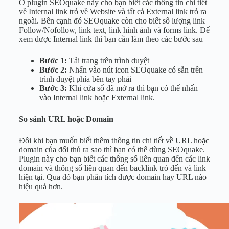
Ở plugin SEOquake này cho bạn biết các thông tin chi tiết
về Internal link trỏ về Website và tất cả External link trỏ ra
ngoài. Bên cạnh đó SEOquake còn cho biết số lượng link
Follow/Nofollow, link text, link hình ảnh và forms link. Để
xem được Internal link thì bạn cần làm theo các bước sau
Bước 1:
Tải trang trên trình duyệt
Bước 2:
Nhấn vào nút icon SEOquake có sẵn trên
trình duyệt phía bên tay phải
Bước 3:
Khi cửa số đã mở ra thì bạn có thể nhấn
vào Internal link hoặc External link.
So sánh URL hoặc Domain
Đôi khi bạn muốn biết thêm thông tin chi tiết về URL hoặc
domain của đổi thủ ra sao thì bạn có thể dùng SEOquake.
Plugin này cho bạn biết các thông số liên quan đến các link
domain và thông số liên quan đến backlink trỏ đến và link
hiện tại. Qua đó bạn phân tích được domain hay URL nào
hiệu quả hơn.