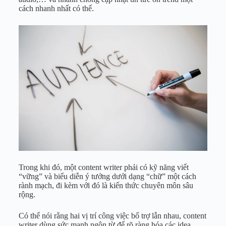
cách nhanh nhất có thể.
Trong khi đó, một content writer phải có kỹ năng viết
“vững” và biểu diễn ý tưởng dưới dạng “chữ” một cách
rành mạch, đi kèm với đó là kiến thức chuyên môn sâu
rộng.
Có thể nói rằng hai vị trí công việc bổ trợ lẫn nhau, content
writer dùng sức mạnh ngôn từ để rõ ràng hóa các idea