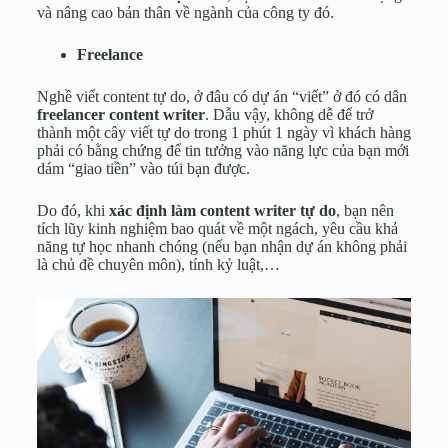
và nâng cao bản thân về ngành của công ty đó.
Freelance
Nghề viết content tự do, ở đâu có dự án “viết” ở đó có dân
freelancer content writer
. Dẫu vậy, không dễ để trở
thành một cây viết tự do trong 1 phút 1 ngày vì khách hàng
phải có bằng chứng để tin tưởng vào năng lực của bạn mới
dám “giao tiền” vào túi bạn được.
Do đó, khi
xác định làm content writer tự do
, bạn nên
tích lũy kinh nghiệm bao quát về một ngách, yêu cầu khả
năng tự học nhanh chóng (nếu bạn nhận dự án không phải
là chủ đề chuyên môn), tính kỷ luật,…