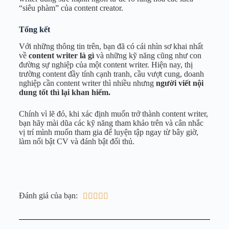
“siêu phàm” của content creator.
Tổng kết
Với những thông tin trên, bạn đã có cái nhìn sơ khai nhất
về
content writer là gì
và những kỹ năng cũng như con
đường sự nghiệp của một content writer. Hiện nay, thị
trường content đầy tính cạnh tranh, cầu vượt cung, doanh
nghiệp cần content writer thì nhiều nhưng
người viết nội
dung tốt thì lại khan hiếm.
Chính vì lẽ đó, khi xác định muốn trở thành content writer,
bạn hãy mài dũa các kỹ năng tham khảo trên và cân nhắc
vị trí mình muốn tham gia để luyện tập ngay từ bây giờ,
làm nổi bật CV và đánh bật đối thủ.
Đánh giá của bạn:




