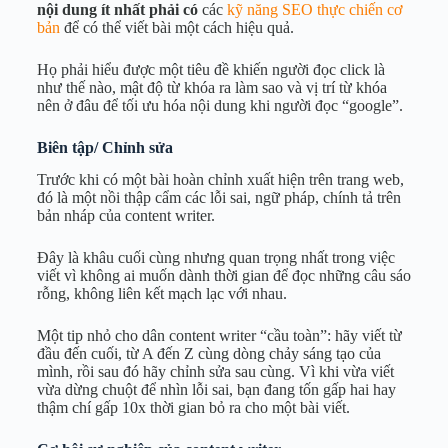
nội dung ít nhất phải có
các
kỹ năng SEO thực chiến cơ
bản
để có thể viết bài một cách hiệu quả.
Họ phải hiểu được một tiêu đề khiến người đọc click là
như thế nào, mật độ từ khóa ra làm sao và vị trí từ khóa
nên ở đâu để tối ưu hóa nội dung khi người đọc “google”.
Biên tập/ Chỉnh sửa
Trước khi có một bài hoàn chỉnh xuất hiện trên trang web,
đó là một nồi thập cẩm các lỗi sai, ngữ pháp, chính tả trên
bản nháp của content writer.
Đây là khâu cuối cùng nhưng quan trọng nhất trong việc
viết vì không ai muốn dành thời gian để đọc những câu sáo
rỗng, không liên kết mạch lạc với nhau.
Một tip nhỏ cho dân content writer “cầu toàn”: hãy viết từ
đầu đến cuối, từ A đến Z cùng dòng chảy sáng tạo của
mình, rồi sau đó hãy chỉnh sửa sau cùng. Vì khi vừa viết
vừa dừng chuột để nhìn lỗi sai, bạn đang tốn gấp hai hay
thậm chí gấp 10x thời gian bỏ ra cho một bài viết.