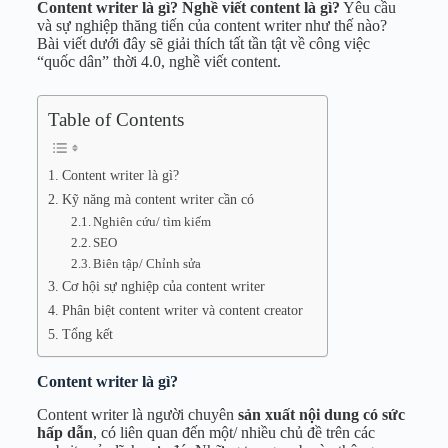
Content writer là gì? Nghề viết content là gì?
Yêu cầu
và sự nghiệp thăng tiến của content writer như thế nào?
Bài viết dưới đây sẽ giải thích tất tần tật về công việc
“quốc dân” thời 4.0, nghề viết content.
Table of Contents
Content writer là gì?
Kỹ năng mà content writer cần có
Nghiên cứu/ tìm kiếm
SEO
Biên tập/ Chỉnh sửa
Cơ hội sự nghiệp của content writer
Phân biệt content writer và content creator
Tổng kết
Content writer là gì?
Content writer là người chuyên
sản xuất nội dung có sức
hấp dẫn
, có liên quan đến một/ nhiều chủ đề trên các