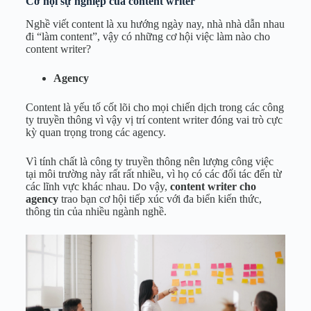
Cơ hội sự nghiệp của content writer
Nghề viết content là xu hướng ngày nay, nhà nhà dẫn nhau
đi “làm content”, vậy có những cơ hội việc làm nào cho
content writer?
Agency
Content là yếu tố cốt lõi cho mọi chiến dịch trong các công
ty truyền thông vì vậy vị trí content writer đóng vai trò cực
kỳ quan trọng trong các agency.
Vì tính chất là công ty truyền thông nên lượng công việc
tại môi trường này rất rất nhiều, vì họ có các đối tác đến từ
các lĩnh vực khác nhau. Do vậy,
content writer cho
agency
trao bạn cơ hội tiếp xúc với đa biển kiến thức,
thông tin của nhiều ngành nghề.