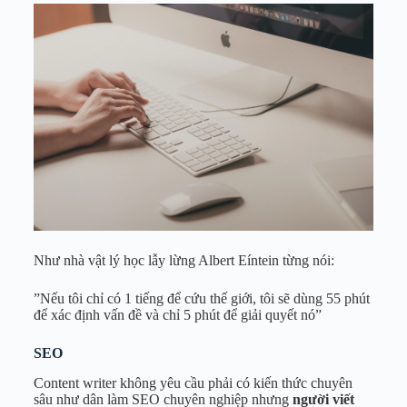
Như nhà vật lý học lẫy lừng Albert Eíntein từng nói:
”Nếu tôi chỉ có 1 tiếng để cứu thế giới, tôi sẽ dùng 55 phút
để xác định vấn đề và chỉ 5 phút để giải quyết nó”
SEO
Content writer không yêu cầu phải có kiến thức chuyên
sâu như dân làm SEO chuyên nghiệp nhưng
người viết