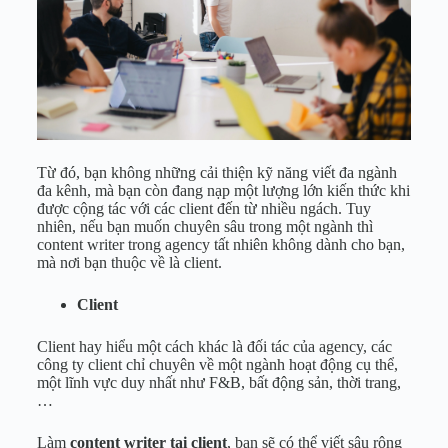
Từ đó, bạn không những cải thiện kỹ năng viết đa ngành
đa kênh, mà bạn còn đang nạp một lượng lớn kiến thức khi
được cộng tác với các client đến từ nhiều ngách. Tuy
nhiên, nếu bạn muốn chuyên sâu trong một ngành thì
content writer trong agency tất nhiên không dành cho bạn,
mà nơi bạn thuộc về là client.
Client
Client hay hiểu một cách khác là đối tác của agency, các
công ty client chỉ chuyên về một ngành hoạt động cụ thể,
một lĩnh vực duy nhất như F&B, bất động sản, thời trang,
…
Làm
content writer tại client
, bạn sẽ có thể viết sâu rộng