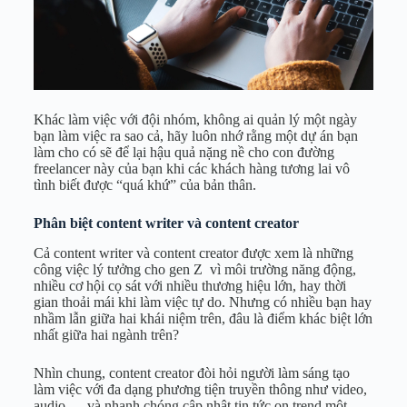
Khác làm việc với đội nhóm, không ai quản lý một ngày
bạn làm việc ra sao cả, hãy luôn nhớ rằng một dự án bạn
làm cho có sẽ để lại hậu quả nặng nề cho con đường
freelancer này của bạn khi các khách hàng tương lai vô
tình biết được “quá khứ” của bản thân.
Phân biệt content writer và content creator
Cả content writer và content creator được xem là những
công việc lý tưởng cho gen Z vì môi trường năng động,
nhiều cơ hội cọ sát với nhiều thương hiệu lớn, hay thời
gian thoải mái khi làm việc tự do. Nhưng có nhiều bạn hay
nhầm lẫn giữa hai khái niệm trên, đâu là điểm khác biệt lớn
nhất giữa hai ngành trên?
Nhìn chung, content creator đòi hỏi người làm sáng tạo
làm việc với đa dạng phương tiện truyền thông như video,
audio,… và nhanh chóng cập nhật tin tức on trend một