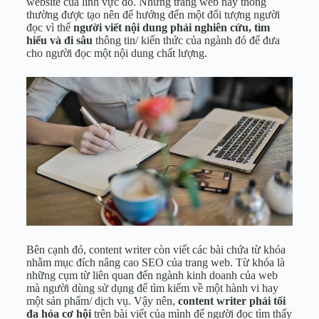
website của lĩnh vực đó. Những trang web này thông
thường được tạo nên để hướng đến một đối tượng người
đọc vì thế
người viết nội dung phải nghiên cứu, tìm
hiểu và đi sâu
thông tin/ kiến thức của ngành đó để đưa
cho người đọc một nội dung chất lượng.
Bên cạnh đó, content writer còn viết các bài chứa từ khóa
nhằm mục đích nâng cao SEO của trang web. Từ khóa là
những cụm từ liên quan đến ngành kinh doanh của web
mà người dùng sử dụng để tìm kiếm về một hành vi hay
một sản phẩm/ dịch vụ. Vậy nên,
content writer phải tối
đa hóa cơ hội
trên bài viết của mình để người đọc tìm thấy