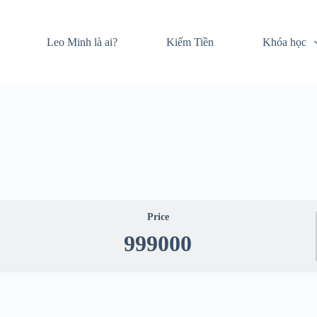
Leo Minh là ai?
Kiếm Tiền
Khóa học
Price
999000