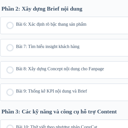
Phần 2: Xây dựng Brief nội dung
Bài 6: Xác định rõ bậc thang sản phẩm
Bài 7: Tìm hiểu insight khách hàng
Bài 8: Xây dựng Concept nội dung cho Fanpage
Bài 9: Thống kê KPI nội dung và Brief
Phần 3: Các kỹ năng và công cụ hỗ trợ Content
Bài 10: Thử viết theo phương pháp CopyCat