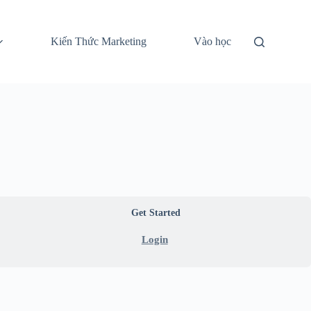
Kiến Thức Marketing
Vào học
Get Started
Login